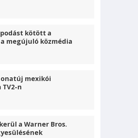
apodást kötött a
és a megújuló közmédia
onatúj mexikói
a TV2-n
kerül a Warner Bros.
gyesülésének