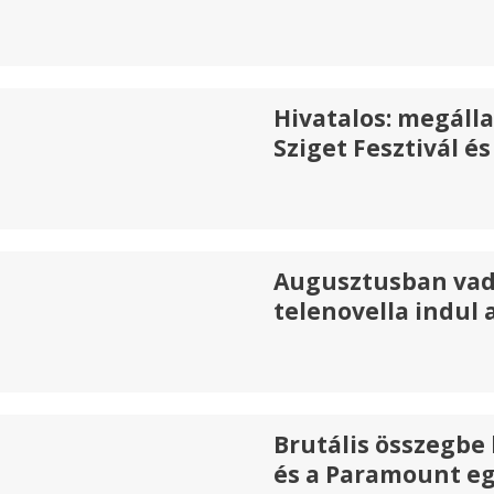
Hivatalos: megáll
Sziget Fesztivál 
Augusztusban vad
telenovella indul 
Brutális összegbe 
és a Paramount e