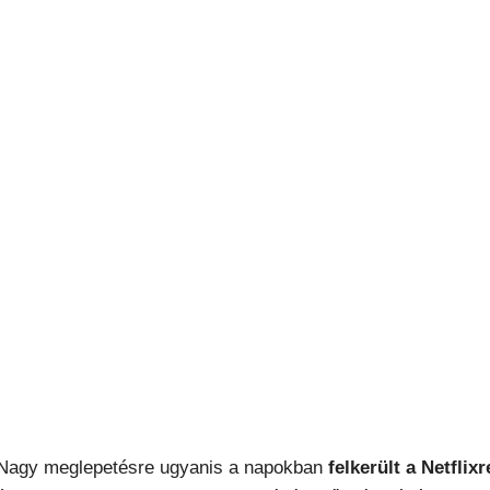
Nagy meglepetésre ugyanis a napokban
felkerült a Netflix