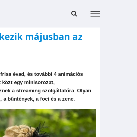
érkezik májusban az
friss évad, és további 4 animációs
 közt egy minisorozat,
nek a streaming szolgáltatóra. Olyan
 a bűntények, a foci és a zene.