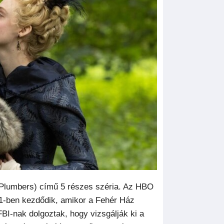
Plumbers) című 5 részes széria. Az HBO
1-ben kezdődik, amikor a Fehér Ház
BI-nak dolgoztak, hogy vizsgálják ki a