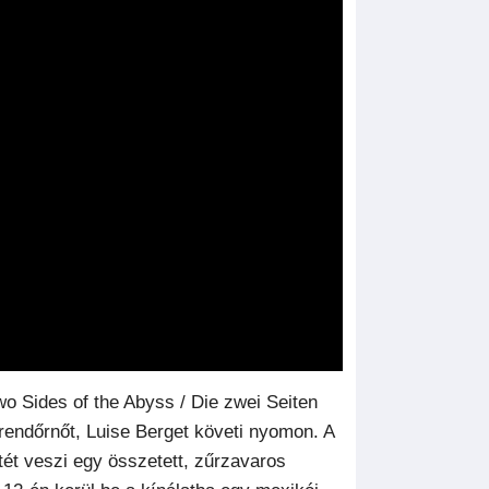
o Sides of the Abyss / Die zwei Seiten
 rendőrnőt, Luise Berget követi nyomon. A
tét veszi egy összetett, zűrzavaros