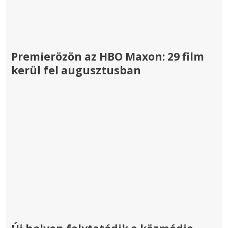
Premierözön az HBO Maxon: 29 film
kerül fel augusztusban