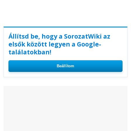
Állítsd be, hogy a SorozatWiki az
elsők között legyen a Google-
találatokban!
Beállítom