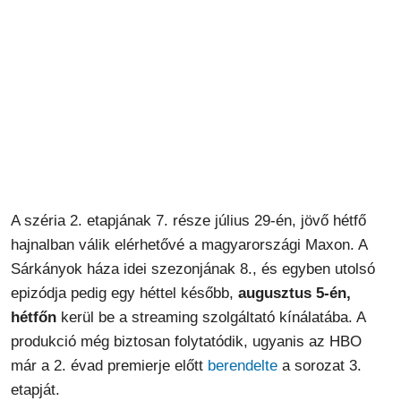
A széria 2. etapjának 7. része július 29-én, jövő hétfő
hajnalban válik elérhetővé a magyarországi Maxon. A
Sárkányok háza idei szezonjának 8., és egyben utolsó
epizódja pedig egy héttel később,
augusztus 5-én,
hétfőn
kerül be a streaming szolgáltató kínálatába. A
produkció még biztosan folytatódik, ugyanis az HBO
már a 2. évad premierje előtt
berendelte
a sorozat 3.
etapját.