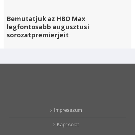
Bemutatjuk az HBO Max
legfontosabb augusztusi
sorozatpremierjeit
Impresszum
Kapcsolat