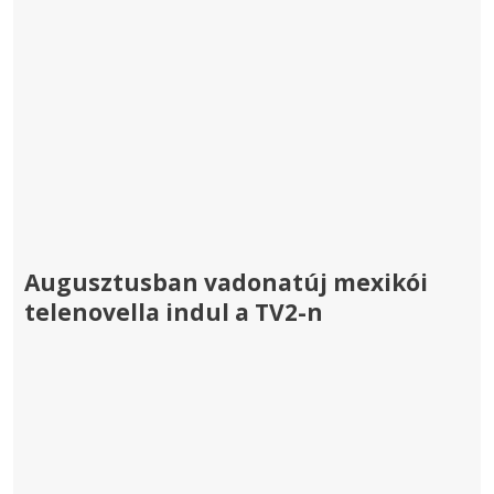
Augusztusban vadonatúj mexikói
telenovella indul a TV2-n