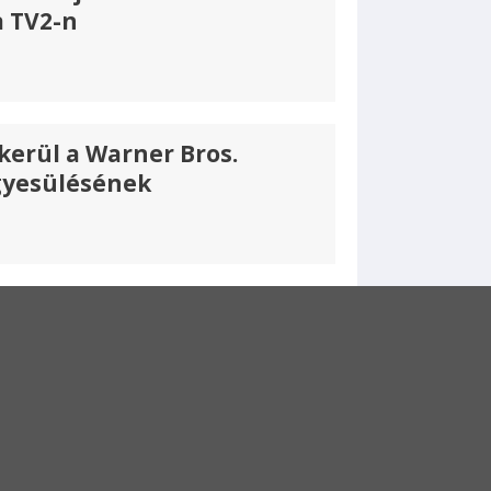
a TV2-n
kerül a Warner Bros.
gyesülésének