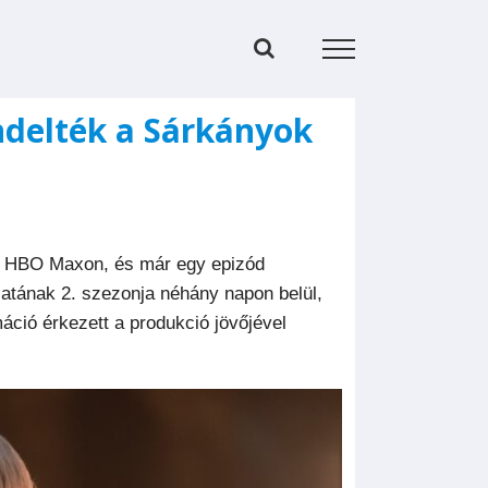
endelték a Sárkányok
 HBO Maxon, és már egy epizód
atának 2. szezonja néhány napon belül,
ció érkezett a produkció jövőjével