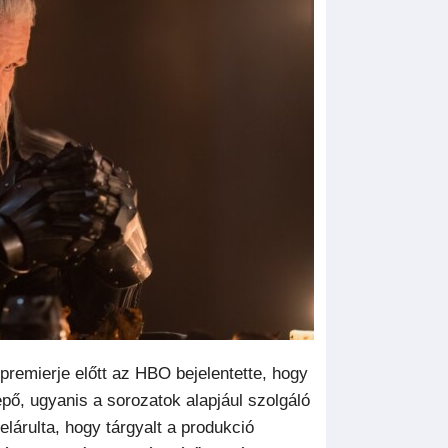
premierje előtt az HBO bejelentette, hogy
pő, ugyanis a sorozatok alapjául szolgáló
lárulta, hogy tárgyalt a produkció