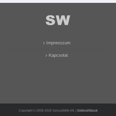
Impresszum
Kapcsolat
Copyright © 2008-2026 SorozatWiki Kft. |
Sütibeállítások