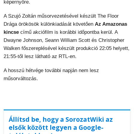
képernyőre.
A Szujó Zoltán műsorvezetésével készült The Floor
Drága örökösök különkiadását követően
Az Amazonas
kincse
című akciófilm is korábbi időpontba kerül. A
Dwayne Johnson, Seann William Scott és Christopher
Walken főszereplésével készült produkció 22:05 helyett,
21:55-től lesz látható az RTL-en.
A hosszú hétvége további napján nem lesz
műsorváltozás.
Állítsd be, hogy a SorozatWiki az
elsők között legyen a Google-