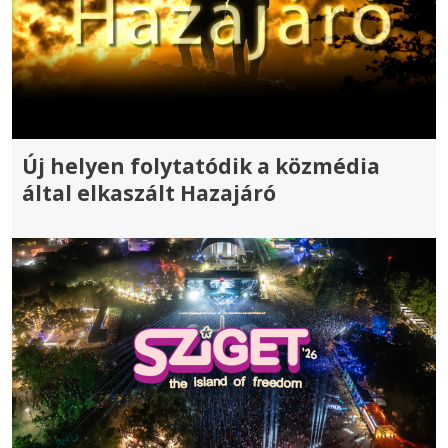
Új helyen folytatódik a közmédia
által elkaszált Hazajáró