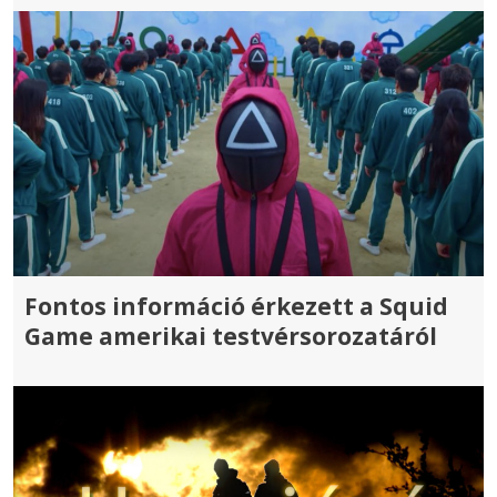
Fontos információ érkezett a Squid
Game amerikai testvérsorozatáról