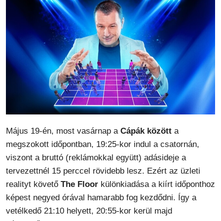
Május 19-én, most vasárnap a
Cápák között
a
megszokott időpontban, 19:25-kor indul a csatornán,
viszont a bruttó (reklámokkal együtt) adásideje a
tervezettnél 15 perccel rövidebb lesz. Ezért az üzleti
realityt követő
The Floor
különkiadása a kiírt időponthoz
képest negyed órával hamarabb fog kezdődni. Így a
vetélkedő 21:10 helyett, 20:55-kor kerül majd