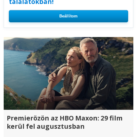
találatokban!
Beállítom
Premierözön az HBO Maxon: 29 film
kerül fel augusztusban