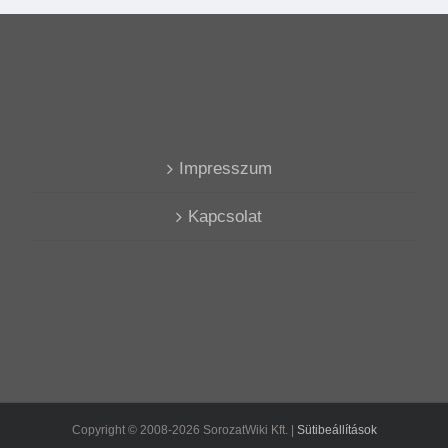
Impresszum
Kapcsolat
Copyright © 2008-2026 SorozatWiki Kft. |
Sütibeállítások