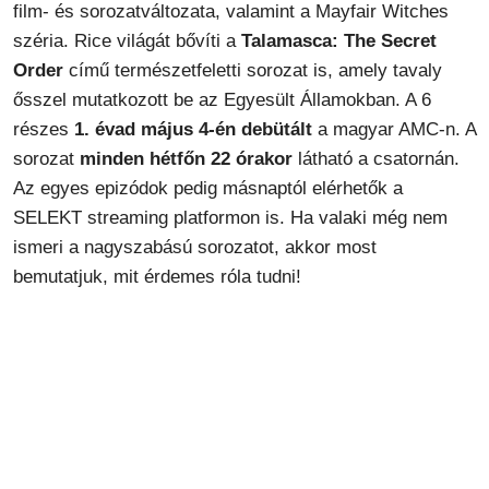
film- és sorozatváltozata, valamint a Mayfair Witches
széria. Rice világát bővíti a
Talamasca: The Secret
Order
című természetfeletti sorozat is, amely tavaly
ősszel mutatkozott be az Egyesült Államokban. A 6
részes
1. évad
május 4-én debütált
a magyar AMC-n. A
sorozat
minden hétfőn 22 órakor
látható a csatornán.
Az egyes epizódok pedig másnaptól elérhetők a
SELEKT streaming platformon is. Ha valaki még nem
ismeri a nagyszabású sorozatot, akkor most
bemutatjuk, mit érdemes róla tudni!