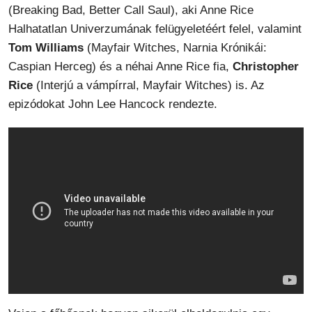
(Breaking Bad, Better Call Saul), aki Anne Rice
Halhatatlan Univerzumának felügyeletéért felel, valamint
Tom Williams
(Mayfair Witches, Narnia Krónikái:
Caspian Herceg) és a néhai Anne Rice fia,
Christopher
Rice
(Interjú a vámpírral, Mayfair Witches) is. Az
epizódokat John Lee Hancock rendezte.