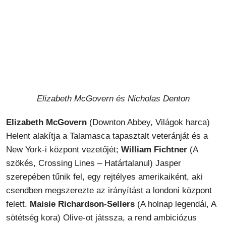
Elizabeth McGovern és Nicholas Denton
Elizabeth McGovern
(Downton Abbey, Világok harca)
Helent alakítja a Talamasca tapasztalt veteránját és a
New York-i központ vezetőjét;
William Fichtner
(A
szökés, Crossing Lines – Határtalanul) Jasper
szerepében tűnik fel, egy rejtélyes amerikaiként, aki
csendben megszerezte az irányítást a londoni központ
felett.
Maisie Richardson-Sellers
(A holnap legendái, A
sötétség kora) Olive-ot játssza, a rend ambiciózus