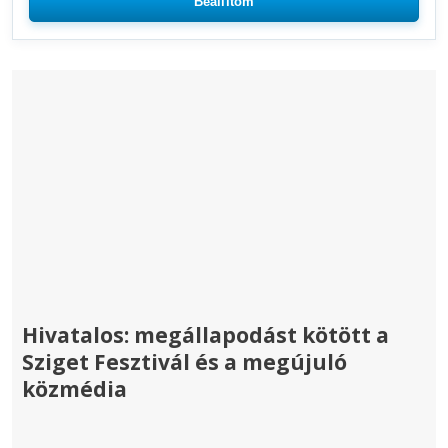
Beállítom
Hivatalos: megállapodást kötött a
Sziget Fesztivál és a megújuló
közmédia