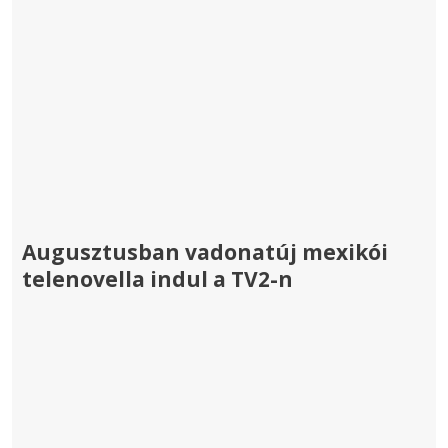
Augusztusban vadonatúj mexikói
telenovella indul a TV2-n