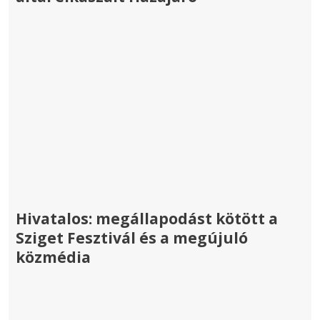
Hivatalos: megállapodást kötött a
Sziget Fesztivál és a megújuló
közmédia