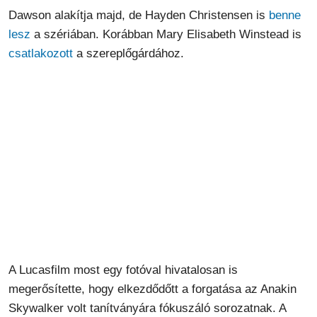
Dawson alakítja majd, de Hayden Christensen is
benne
lesz
a szériában. Korábban Mary Elisabeth Winstead is
csatlakozott
a szereplőgárdához.
A Lucasfilm most egy fotóval hivatalosan is
megerősítette, hogy elkezdődőtt a forgatása az Anakin
Skywalker volt tanítványára fókuszáló sorozatnak. A