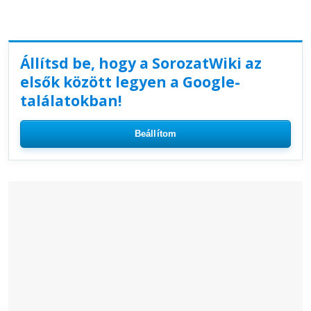
Állítsd be, hogy a SorozatWiki az
elsők között legyen a Google-
találatokban!
Beállítom