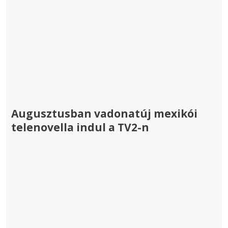
Augusztusban vadonatúj mexikói
telenovella indul a TV2-n