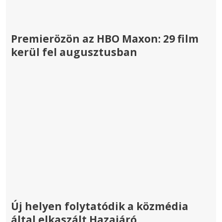
Premierözön az HBO Maxon: 29 film
kerül fel augusztusban
Új helyen folytatódik a közmédia
által elkaszált Hazajáró