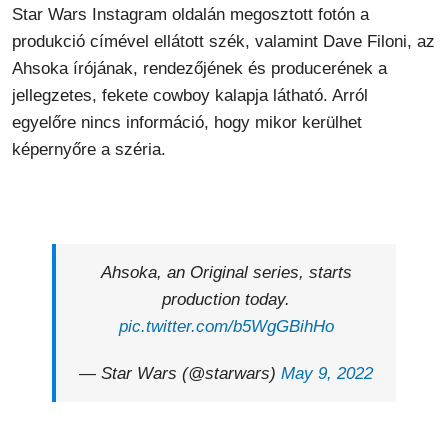
Star Wars Instagram oldalán megosztott fotón a
produkció címével ellátott szék, valamint Dave Filoni, az
Ahsoka írójának, rendezőjének és producerének a
jellegzetes, fekete cowboy kalapja látható. Arról
egyelőre nincs információ, hogy mikor kerülhet
képernyőre a széria.
Ahsoka, an Original series, starts
production today.
pic.twitter.com/b5WgGBihHo
— Star Wars (@starwars)
May 9, 2022