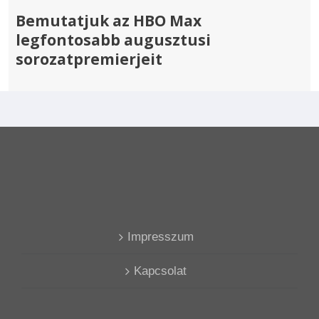
Bemutatjuk az HBO Max
legfontosabb augusztusi
sorozatpremierjeit
Impresszum
Kapcsolat