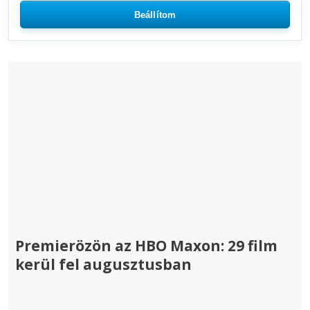
Beállítom
Premierözön az HBO Maxon: 29 film
kerül fel augusztusban