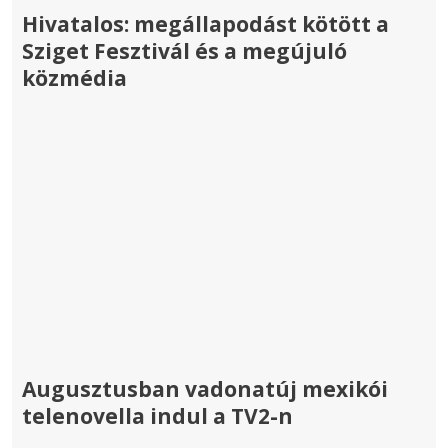
Hivatalos: megállapodást kötött a
Sziget Fesztivál és a megújuló
közmédia
Augusztusban vadonatúj mexikói
telenovella indul a TV2-n