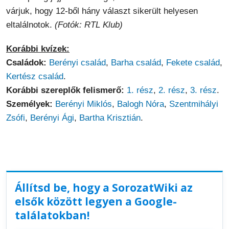
várjuk, hogy 12-ből hány választ sikerült helyesen
eltalálnotok.
(Fotók: RTL Klub)
Korábbi kvízek:
Családok:
Berényi család
,
Barha család
,
Fekete család
,
Kertész család
.
Korábbi szereplők felismerő:
1. rész
,
2. rész
,
3. rész
.
Személyek:
Berényi Miklós
,
Balogh Nóra
,
Szentmihályi
Zsófi
,
Berényi Ági
,
Bartha Krisztián
.
Állítsd be, hogy a SorozatWiki az
elsők között legyen a Google-
találatokban!