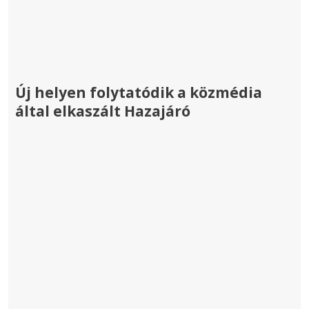
Új helyen folytatódik a közmédia
által elkaszált Hazajáró