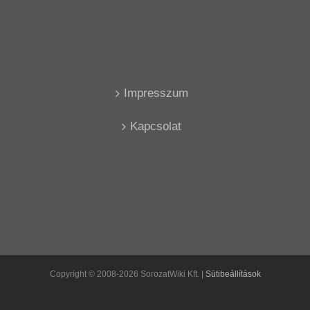
Impresszum
Kapcsolat
Copyright © 2008-2026 SorozatWiki Kft. |
Sütibeállítások