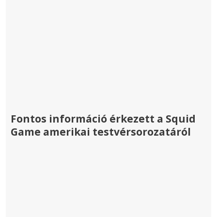
Fontos információ érkezett a Squid
Game amerikai testvérsorozatáról