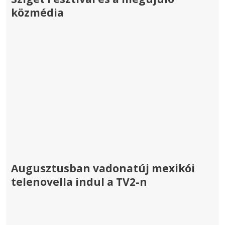
közmédia
Augusztusban vadonatúj mexikói
telenovella indul a TV2-n