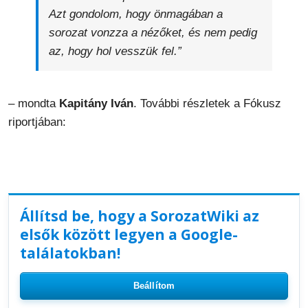
Azt gondolom, hogy önmagában a
sorozat vonzza a nézőket, és nem pedig
az, hogy hol vesszük fel.”
– mondta
Kapitány Iván
. További részletek a Fókusz
riportjában:
Állítsd be, hogy a SorozatWiki az
elsők között legyen a Google-
találatokban!
Beállítom