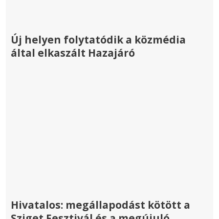
Új helyen folytatódik a közmédia
által elkaszált Hazajáró
Hivatalos: megállapodást kötött a
Sziget Fesztivál és a megújuló