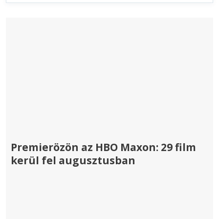
Premierözön az HBO Maxon: 29 film
kerül fel augusztusban