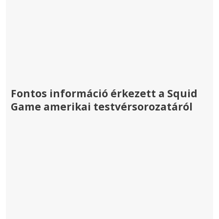
Fontos információ érkezett a Squid
Game amerikai testvérsorozatáról