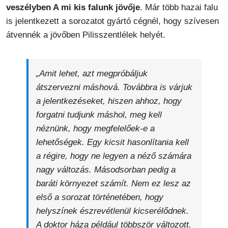
veszélyben A mi kis falunk jövője
. Már több hazai falu
is jelentkezett a sorozatot gyártó cégnél, hogy szívesen
átvennék a jövőben Pilisszentlélek helyét.
„Amit lehet, azt megpróbáljuk
átszervezni máshová. Továbbra is várjuk
a jelentkezéseket, hiszen ahhoz, hogy
forgatni tudjunk máshol, meg kell
néznünk, hogy megfelelőek-e a
lehetőségek. Egy kicsit hasonlítania kell
a régire, hogy ne legyen a néző számára
nagy változás. Másodsorban pedig a
baráti környezet számít. Nem ez lesz az
első a sorozat történetében, hogy
helyszínek észrevétlenül kicserélődnek.
A doktor háza például többször változott.