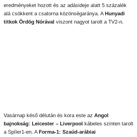
eredményeket hozott és az adásideje alatt 5 százalék
alá csökkent a csatorna közönségaránya. A
Hunyadi
titkok Ördög Nórával
viszont nagyot tarolt a TV2-n.
Vasárnap késő délután és kora este az
Angol
bajnokság: Leicester – Liverpool
kábeles szinten tarolt
a Spíler1-en. A
Forma-1: Szaúd-arábiai