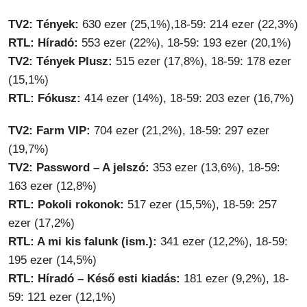
TV2: Tények:
630 ezer (25,1%),18-59: 214 ezer (22,3%)
RTL: Híradó:
553 ezer (22%), 18-59: 193 ezer (20,1%)
TV2: Tények Plusz:
515 ezer (17,8%), 18-59: 178 ezer
(15,1%)
RTL: Fókusz:
414 ezer (14%), 18-59: 203 ezer (16,7%)
TV2: Farm VIP:
704 ezer (21,2%), 18-59: 297 ezer
(19,7%)
TV2: Password – A jelszó:
353 ezer (13,6%), 18-59:
163 ezer (12,8%)
RTL: Pokoli rokonok:
517 ezer (15,5%), 18-59: 257
ezer (17,2%)
RTL: A mi kis falunk (ism.):
341 ezer (12,2%), 18-59:
195 ezer (14,5%)
RTL: Híradó – Késő esti kiadás:
181 ezer (9,2%), 18-
59: 121 ezer (12,1%)