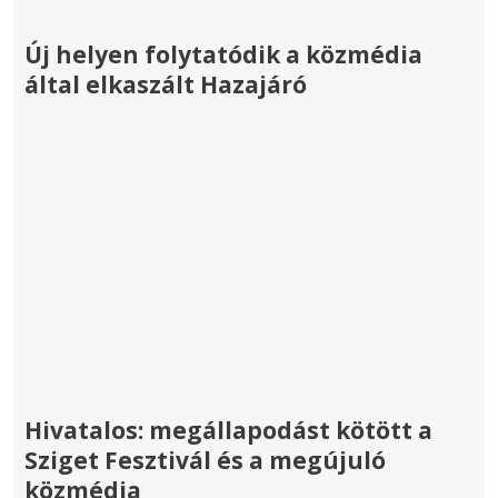
Új helyen folytatódik a közmédia
által elkaszált Hazajáró
Hivatalos: megállapodást kötött a
Sziget Fesztivál és a megújuló
közmédia