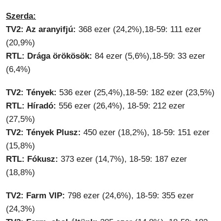
Szerda:
TV2: Az aranyifjú:
368 ezer (24,2%),18-59: 111 ezer
(20,9%)
RTL: Drága örökösök:
84 ezer (5,6%),18-59: 33 ezer
(6,4%)
TV2: Tények:
536 ezer (25,4%),18-59: 182 ezer (23,5%)
RTL: Híradó:
556 ezer (26,4%), 18-59: 212 ezer
(27,5%)
TV2: Tények Plusz:
450 ezer (18,2%), 18-59: 151 ezer
(15,8%)
RTL: Fókusz:
373 ezer (14,7%), 18-59: 187 ezer
(18,8%)
TV2: Farm VIP:
798 ezer (24,6%), 18-59: 355 ezer
(24,3%)