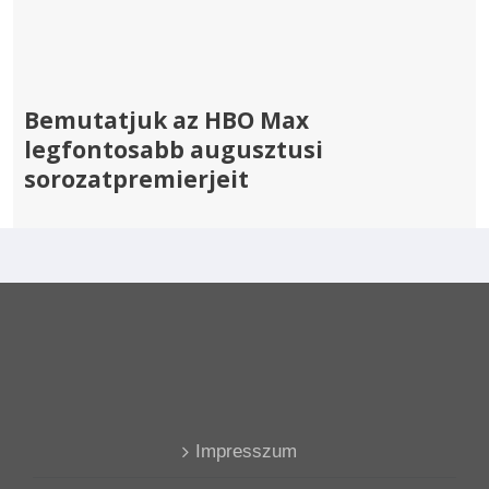
Bemutatjuk az HBO Max
legfontosabb augusztusi
sorozatpremierjeit
Impresszum