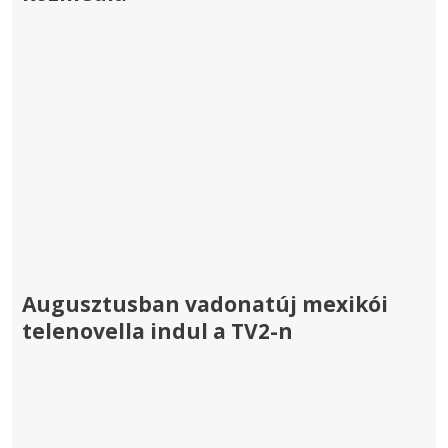
Augusztusban vadonatúj mexikói
telenovella indul a TV2-n