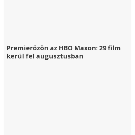
Premierözön az HBO Maxon: 29 film
kerül fel augusztusban