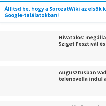
Állítsd be, hogy a SorozatWiki az elsők 
Google-találatokban!
Hivatalos: megáll
Sziget Fesztivál 
Augusztusban vad
telenovella indul 