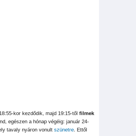
18:55-kor kezdődik, majd 19:15-től
filmek
nd, egészen a hónap végéig: január 24-
ely tavaly nyáron vonult
szünetre
. Ettől