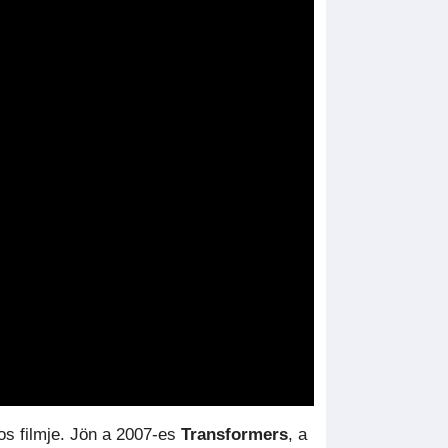
os filmje. Jön a 2007-es
Transformers
, a