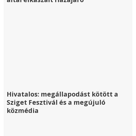
Hivatalos: megállapodást kötött a
Sziget Fesztivál és a megújuló
közmédia