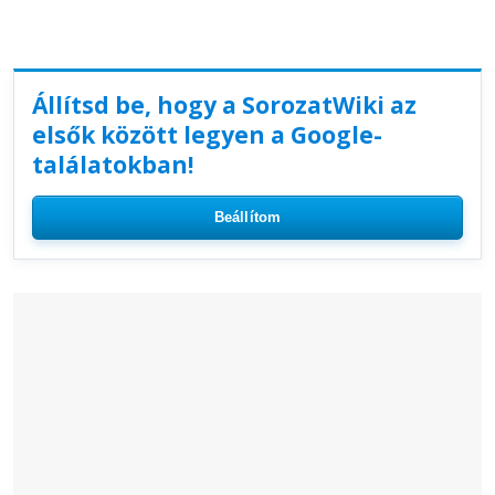
Állítsd be, hogy a SorozatWiki az
elsők között legyen a Google-
találatokban!
Beállítom