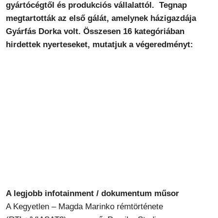
gyártócégtől és produkciós vállalattól. Tegnap
megtartották az első gálát, amelynek házigazdája
Gyárfás Dorka volt. Összesen 16 kategóriában
hirdettek nyerteseket, mutatjuk a végeredményt:
A legjobb infotainment / dokumentum műsor
A Kegyetlen – Magda Marinko rémtörténete