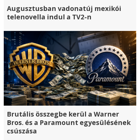
Augusztusban vadonatúj mexikói
telenovella indul a TV2-n
Brutális összegbe kerül a Warner
Bros. és a Paramount egyesülésének
csúszása