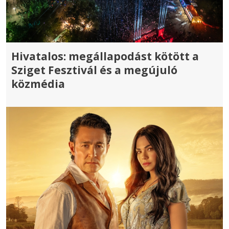
Hivatalos: megállapodást kötött a
Sziget Fesztivál és a megújuló
közmédia