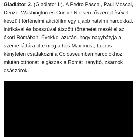
Gladiátor 2.
(Gladiator II). A Pedro Pascal, Paul Mescal,
Denzel Washington és Connie Nielsen főszereplésével
készült történelmi akciófilm egy újabb hatalmi harcokkal,
intrikával és bosszúval átszőtt történetet mesél el az
ókori Rómában. Évekkel azután, hogy nagybátyja a
szeme láttára ölte meg a hős Maximust, Lucius
kénytelen csatlakozni a Colosseumban harcolókhoz,
miután otthonát leigázzák a Rómát irányító, zsarnok
császárok.