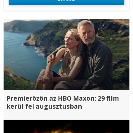
Premierözön az HBO Maxon: 29 film
kerül fel augusztusban