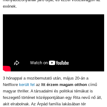
exének.
3 hónappal a mozibemutató után, május 20-án a
Netflixre
került fel
az
Itt érzem magam otthon
című
magyar thriller. A társadalmi és politikai témákat is
feszegető történet középpontjában egy Rita nevű nő áll,
akit elrabolnak. Az Árpád família lakásában tér