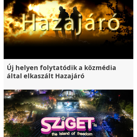
Új helyen folytatódik a közmédia
által elkaszált Hazajáró