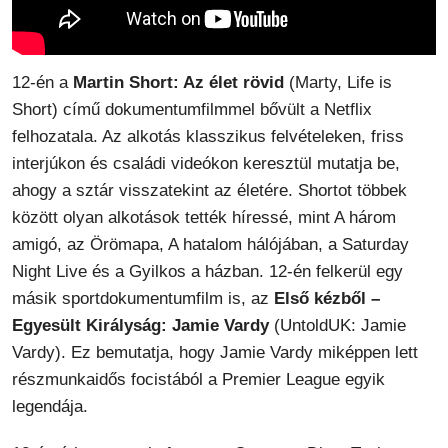
12-én a
Martin Short: Az élet rövid
(Marty, Life is
Short) című dokumentumfilmmel bővült a Netflix
felhozatala. Az alkotás klasszikus felvételeken, friss
interjúkon és családi videókon keresztül mutatja be,
ahogy a sztár visszatekint az életére. Shortot többek
között olyan alkotások tették híressé, mint A három
amigó, az Örömapa, A hatalom hálójában, a Saturday
Night Live és a Gyilkos a házban. 12-én felkerül egy
másik sportdokumentumfilm is, az
Első kézből –
Egyesült Királyság: Jamie Vardy
(UntoldUK: Jamie
Vardy). Ez bemutatja, hogy Jamie Vardy miképpen lett
részmunkaidős focistából a Premier League egyik
legendája.