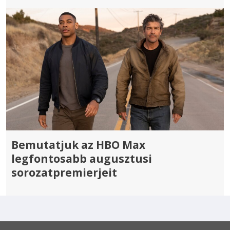
Bemutatjuk az HBO Max
legfontosabb augusztusi
sorozatpremierjeit