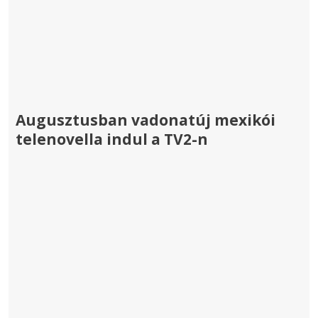
Augusztusban vadonatúj mexikói
telenovella indul a TV2-n