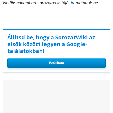
Netflix novemberi sorozatos listáját
itt
mutattuk be.
Állítsd be, hogy a SorozatWiki az
elsők között legyen a Google-
találatokban!
Beállítom