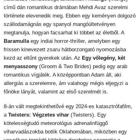
című dán romantikus drámában Mehdi Avaz szerelmi
története elevenedik meg. Ebben egy keményen dolgozó
szállodamágnás egy spanyol mangóültetvényen
megtanulja, hogyan facsarhat ki többet az életből. A
Baramulla
egy indiai horror-thriller, amelyben egy
frissen kinevezett zsaru hátborzongató nyomozásba
kezd az eltűnt gyerekek után. Az
Egy vőlegény, két
menyasszony
(Groom & Two Brides) pedig egy arab
romantikus vígjáték. A középpontban Adam áll, aki
allergiás a szerelemre, ám valahogy mégis eljegyzi a
főnöke lányát, valamint az első szerelmét is.
8-án vált megtekinthetővé egy 2024-es katasztrófafilm,
a
Twisters: Végzetes vihar
(Twisters). Egy
kötelességtudó meteorológus adrenalinfüggő
viharvadászokba botlik Oklahomában, miközben egy