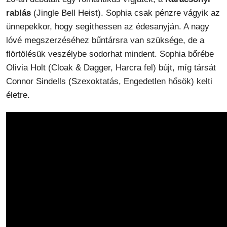
rablás
(Jingle Bell Heist). Sophia csak pénzre vágyik az
ünnepekkor, hogy segíthessen az édesanyján. A nagy
lóvé megszerzéséhez bűntársra van szüksége, de a
flörtölésük veszélybe sodorhat mindent. Sophia bőrébe
Olivia Holt (Cloak & Dagger, Harcra fel) bújt, míg társát
Connor Sindells (Szexoktatás, Engedetlen hősök) kelti
életre.