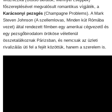
főszereplésével megvalósult romantikus vígjáték, a
Karácsonyi pezsgés
(Champagne Problems). A Mark
Steven Johnson (A szellemlovas, Minden kút Rómába
vezet) által rendezett filmben egy amerikai cégvezető és
egy pezsgőbirodalom örököse véletlenül
összetalálkoznak Párizsban, és nemcsak az üzleti
rivalizálás üti fel a fejét közöttük, hanem a szerelem is.