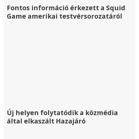
Fontos információ érkezett a Squid
Game amerikai testvérsorozatáról
Új helyen folytatódik a közmédia
által elkaszált Hazajáró