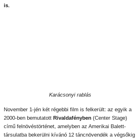
is.
Karácsonyi rablás
November 1-jén két régebbi film is felkerült: az egyik a
2000-ben bemutatott
Rivaldafényben
(Center Stage)
című felnövéstörténet, amelyben az Amerikai Balett-
társulatba bekerülni kívánó 12 táncnövendék a végsőkig