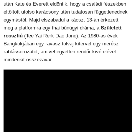
után Kate és Everett eldöntik, hogy a családi fészekben
eltöltött utolsó karácsony után tudatosan függetlenednek
egymástól. Majd elszabadul a káosz. 13-án érkezett
meg a platformra egy thai bűnügyi dráma, a
Született
rosszfiú
(Tee Yai Rerk Dao Jone). Az 1980-as évek
Bangkokjában egy ravasz tolvaj kitervel egy merész
rablássorozatot, amivel egyetlen rendőr kivételével
mindenkit összezavar.