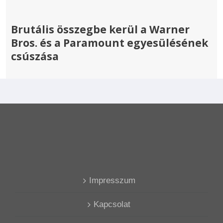
Brutális összegbe kerül a Warner
Bros. és a Paramount egyesülésének
csúszása
Impresszum
Kapcsolat