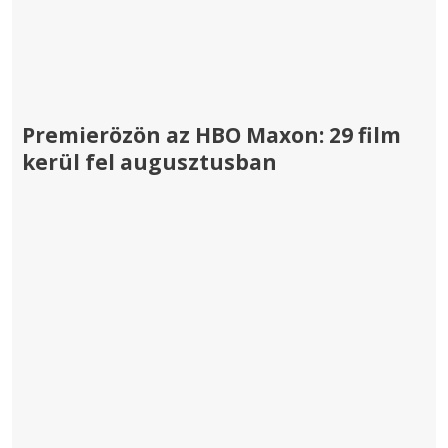
Premierözön az HBO Maxon: 29 film
kerül fel augusztusban