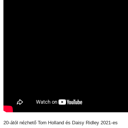
20-ától nézhető Tom Holland és Daisy Ridley 2021-es