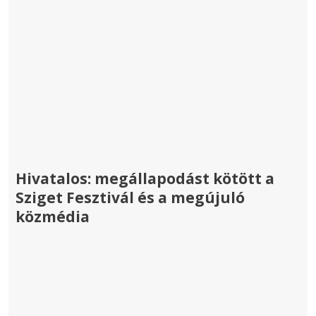
Hivatalos: megállapodást kötött a
Sziget Fesztivál és a megújuló
közmédia