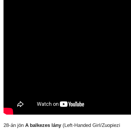
28-án jön
A balkezes lány
(Left-Handed Girl/Zuopiezi