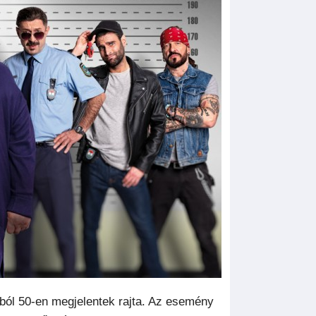
ából 50-en megjelentek rajta. Az esemény