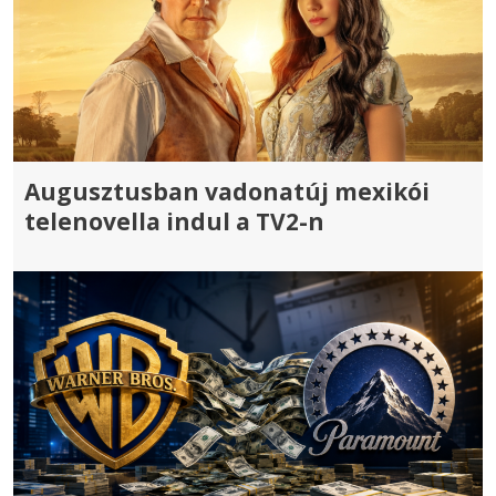
Augusztusban vadonatúj mexikói
telenovella indul a TV2-n