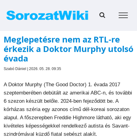
Kihagyás
Meglepetésre nem az RTL-re
érkezik a Doktor Murphy utolsó
évada
Szabó Dániel | 2026. 05. 28. 09:35
A Doktor Murphy (The Good Doctor) 1. évada 2017
szeptemberében debütált az amerikai ABC-n, és további
6 szezon készült belőle. 2024-ben fejeződött be. A
kórházas széria egy azonos című dél-koreai sorozaton
alapul. A főszerepben Freddie Highmore látható, aki egy
kivételes képességekkel rendelkező autista és Savant-
szindrómával küzdő fiatal sebészt alakít.