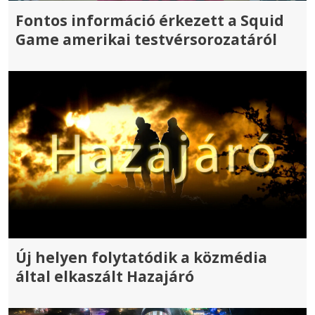
Fontos információ érkezett a Squid
Game amerikai testvérsorozatáról
Új helyen folytatódik a közmédia
által elkaszált Hazajáró