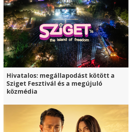
Hivatalos: megállapodást kötött a
Sziget Fesztivál és a megújuló
közmédia