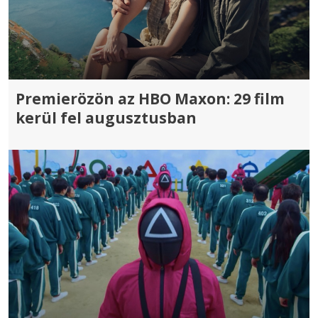
Premierözön az HBO Maxon: 29 film
kerül fel augusztusban