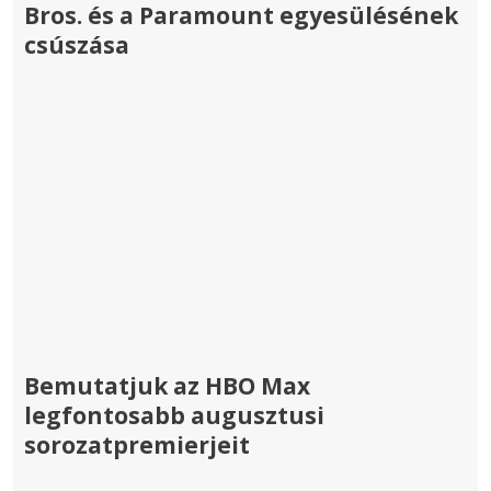
Bros. és a Paramount egyesülésének
csúszása
Bemutatjuk az HBO Max
legfontosabb augusztusi
sorozatpremierjeit