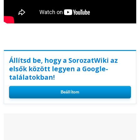
Állítsd be, hogy a SorozatWiki az
elsők között legyen a Google-
találatokban!
Beállítom