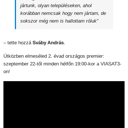
jártunk, olyan településeken, ahol
korábban nemcsak hogy nem jártam, de
sokszor még nem is hallottam róluk”
– tette hozzá
Sváby András
.
Útközben elmeséled 2. évad országos premier:
szeptember 22-től minden hétfőn 19:00-kor a VIASAT3-
on!