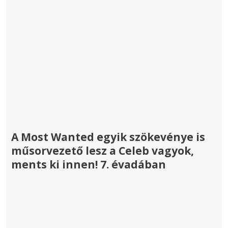
A Most Wanted egyik szökevénye is
műsorvezető lesz a Celeb vagyok,
ments ki innen! 7. évadában