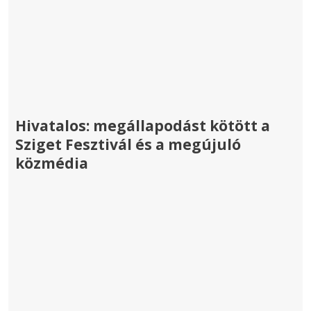
Hivatalos: megállapodást kötött a
Sziget Fesztivál és a megújuló
közmédia