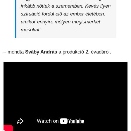
inkább nőttek a szememben. Kevés ilyen
szituáció fordul elő az ember életében,
amikor ennyire mélyen megismerhet
másokat”
– mondta
Sváby András
a produkció 2. évadáról.