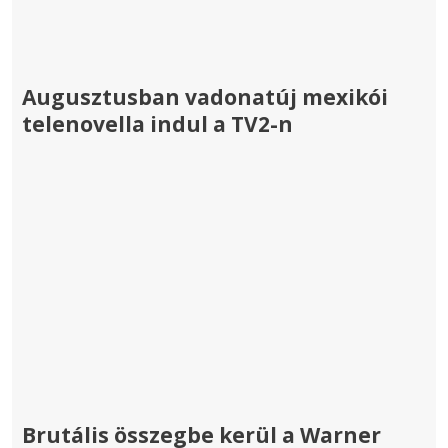
Augusztusban vadonatúj mexikói
telenovella indul a TV2-n
Brutális összegbe kerül a Warner