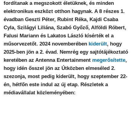
fordítanak a megszokott életüknek, és minden
elektronikus eszközt otthon hagynak. A 8 részes 1.
évadban Geszti Péter, Rubint Réka, Kajdi Csaba
Cyla, Szilágyi Liliána, Szabó Győző, Alföldi Róbert,
Falusi Mariann és Lakatos László kísérték el a
műsorvezetőt. 2024 novemberében
kiderült
, hogy
2025-ben jön a 2. évad. Nemrég egy sajtótájékoztató
keretében az Antenna Entertainment
megerősítette
,
hogy idén ősszel jön az Útközben elmeséled 2.
szezonja, most pedig kiderült, hogy szeptember 22-
én, hétfőn este indul az új etap. Részletek a
médiavállalat közleményében: