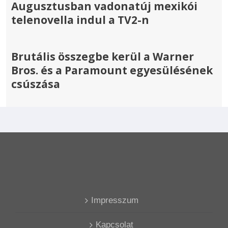
Augusztusban vadonatúj mexikói
telenovella indul a TV2-n
Brutális összegbe kerül a Warner
Bros. és a Paramount egyesülésének
csúszása
Impresszum
Kapcsolat