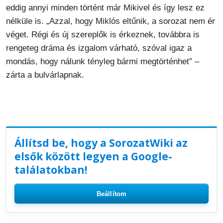
eddig annyi minden történt már Mikivel és így lesz ez
nélküle is. „Azzal, hogy Miklós eltűnik, a sorozat nem ér
véget. Régi és új szereplők is érkeznek, továbbra is
rengeteg dráma és izgalom várható, szóval igaz a
mondás, hogy nálunk tényleg bármi megtörténhet” –
zárta a bulvárlapnak.
Állítsd be, hogy a SorozatWiki az
elsők között legyen a Google-
találatokban!
Beállítom