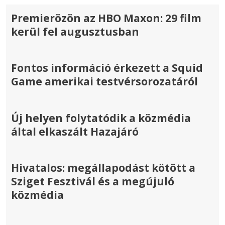
Premierözön az HBO Maxon: 29 film
kerül fel augusztusban
Fontos információ érkezett a Squid
Game amerikai testvérsorozatáról
Új helyen folytatódik a közmédia
által elkaszált Hazajáró
Hivatalos: megállapodást kötött a
Sziget Fesztivál és a megújuló
közmédia