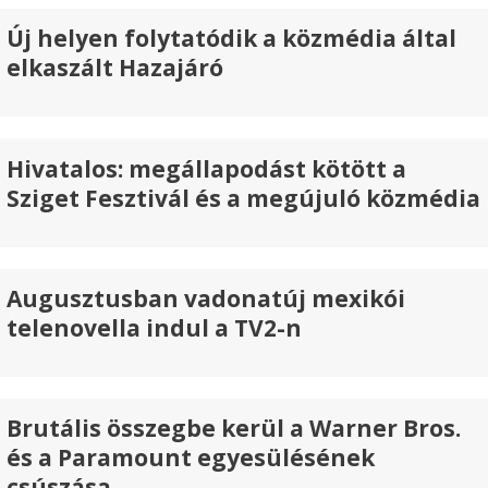
Új helyen folytatódik a közmédia által
elkaszált Hazajáró
Hivatalos: megállapodást kötött a
Sziget Fesztivál és a megújuló közmédia
Augusztusban vadonatúj mexikói
telenovella indul a TV2-n
Brutális összegbe kerül a Warner Bros.
és a Paramount egyesülésének
csúszása