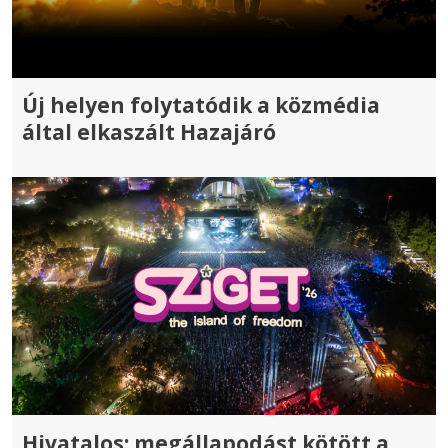
Új helyen folytatódik a közmédia
által elkaszált Hazajáró
Hivatalos: megállapodást kötött a