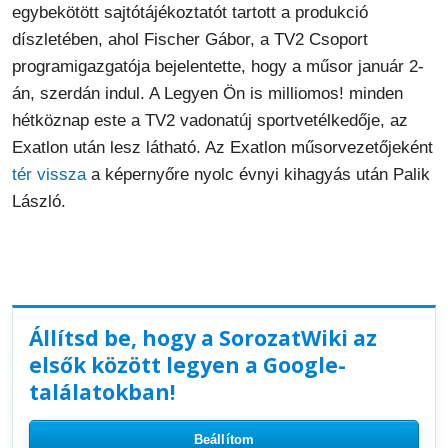
egybekötött sajtótájékoztatót tartott a produkció
díszletében, ahol Fischer Gábor, a TV2 Csoport
programigazgatója bejelentette, hogy a műsor január 2-
án, szerdán indul. A Legyen Ön is milliomos! minden
hétköznap este a TV2 vadonatúj sportvetélkedője, az
Exatlon után lesz látható. Az Exatlon műsorvezetőjeként
tér vissza
a képernyőre nyolc évnyi kihagyás után Palik
László.
Állítsd be, hogy a SorozatWiki az
elsők között legyen a Google-
találatokban!
Beállítom