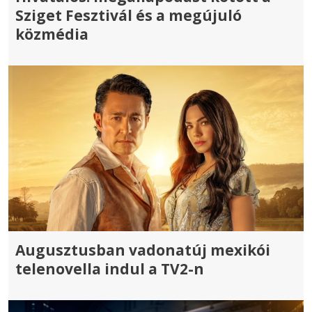
Sziget Fesztivál és a megújuló
közmédia
Augusztusban vadonatúj mexikói
telenovella indul a TV2-n