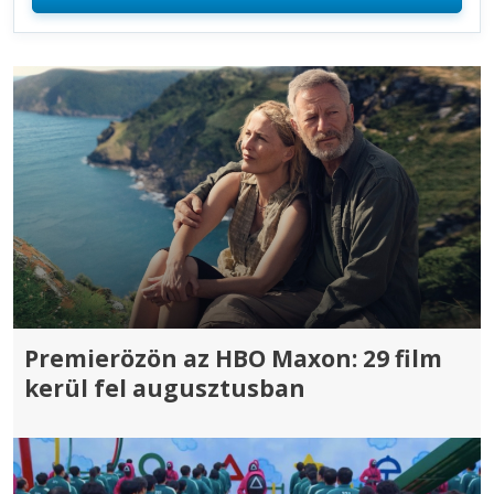
Premierözön az HBO Maxon: 29 film
kerül fel augusztusban