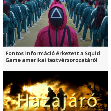
Fontos információ érkezett a Squid
Game amerikai testvérsorozatáról