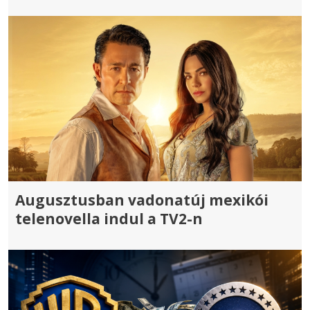
Augusztusban vadonatúj mexikói
telenovella indul a TV2-n