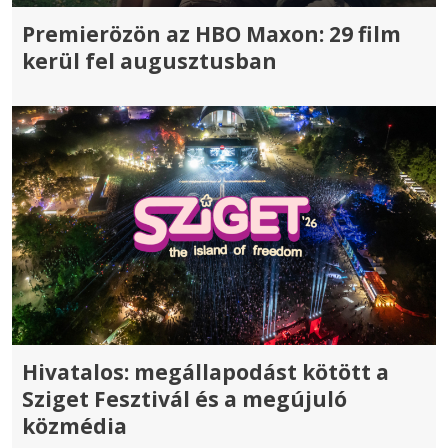
Premierözön az HBO Maxon: 29 film
kerül fel augusztusban
Hivatalos: megállapodást kötött a
Sziget Fesztivál és a megújuló
közmédia