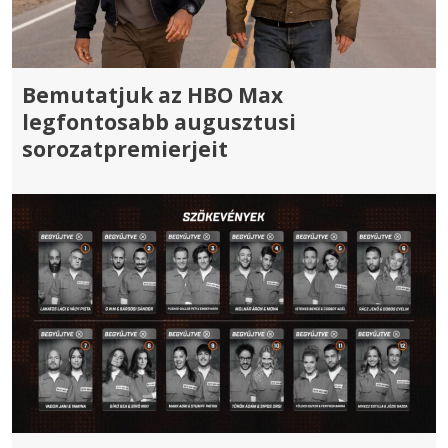
Bemutatjuk az HBO Max
legfontosabb augusztusi
sorozatpremierjeit