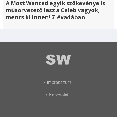
A Most Wanted egyik szökevénye is
műsorvezető lesz a Celeb vagyok,
ments ki innen! 7. évadában
Impresszum
Kapcsolat