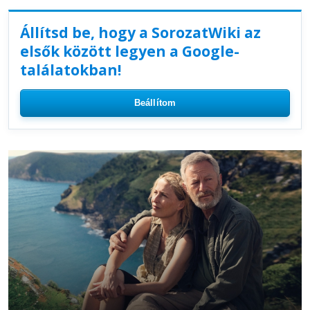
Állítsd be, hogy a SorozatWiki az
elsők között legyen a Google-
találatokban!
Beállítom