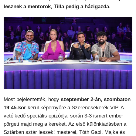
lesznek a mentorok, Tilla pedig a házigazda.
Most bejelentették, hogy
szeptember 2-án, szombaton
19:45-kor
kerül képernyőre a Szerencsekerék VIP. A
vetélkedő speciális epizódjai során 3-3 ismert ember
pörgeti majd meg a kereket. Az első különkiadásban a
Sztárban sztár leszek! mesterei, Tóth Gabi, Majka és