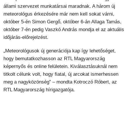
állami szervezet munkatársai maradnak. A három új
meteorológus érkezésére már nem kell sokat várni,
október 5-én Simon Gergő, október 6-án Allaga Tamás,
október 7-én pedig Vaszkó András mondja el az aktuális
időjárás-előrejelzést.
„Meteorológusok új generációja kap így lehetőséget,
hogy bemutatkozhasson az RTL Magyarország
képernyős és online felületein. Kiválasztásuknál nem
titkolt célunk volt, hogy fiatal, új arcokat ismerhessen
meg a nagyközönség” – mondta Kotroczó Róbert, az
RTL Magyarország hírigazgatója.