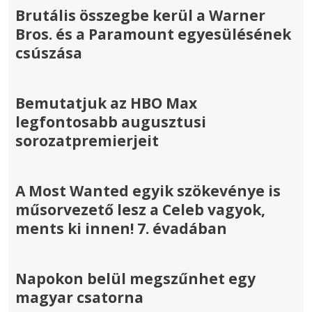
Brutális összegbe kerül a Warner
Bros. és a Paramount egyesülésének
csúszása
Bemutatjuk az HBO Max
legfontosabb augusztusi
sorozatpremierjeit
A Most Wanted egyik szökevénye is
műsorvezető lesz a Celeb vagyok,
ments ki innen! 7. évadában
Napokon belül megszűnhet egy
magyar csatorna