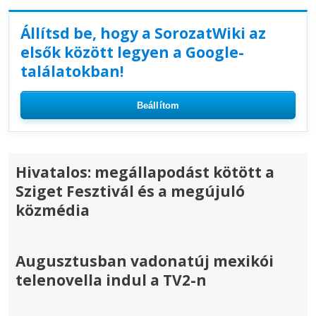
Állítsd be, hogy a SorozatWiki az
elsők között legyen a Google-
találatokban!
Beállítom
Hivatalos: megállapodást kötött a
Sziget Fesztivál és a megújuló
közmédia
Augusztusban vadonatúj mexikói
telenovella indul a TV2-n