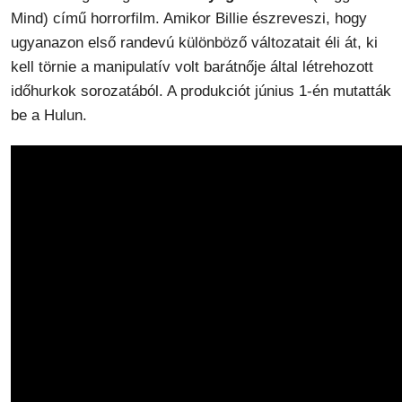
Mind) című horrorfilm. Amikor Billie észreveszi, hogy
ugyanazon első randevú különböző változatait éli át, ki
kell törnie a manipulatív volt barátnője által létrehozott
időhurkok sorozatából. A produkciót június 1-én mutatták
be a Hulun.