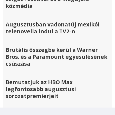
közmédia
Augusztusban vadonatúj mexikói
telenovella indul a TV2-n
Brutális összegbe kerül a Warner
Bros. és a Paramount egyesülésének
csúszása
Bemutatjuk az HBO Max
legfontosabb augusztusi
sorozatpremierjeit