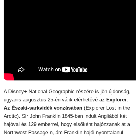
A Disney+ National Geographic részére is jön újdonság,
ugyanis augusztus 25-én válik elérhetővé az
Explorer:
Az Északi-sarkvidék vonzásában
(Explorer Lost in the
Arctic). Sir John Franklin 1845-ben indult Angliából két
hajóval és 129 emberrel, hogy elsőként hajózzanak át a
Northwest Passage-n, ám Franklin hajói nyomtalanul