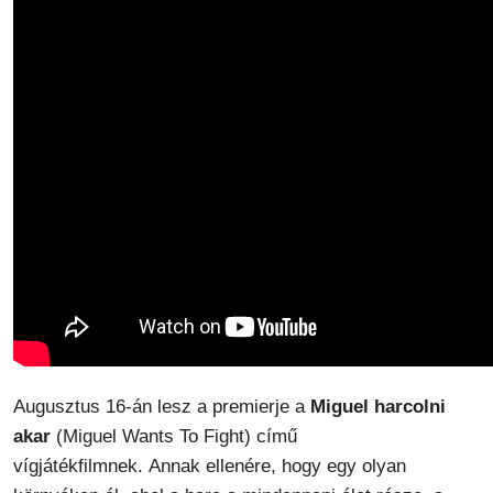
Augusztus 16-án lesz a premierje a
Miguel harcolni
akar
(Miguel Wants To Fight) című
vígjátékfilmnek. Annak ellenére, hogy egy olyan