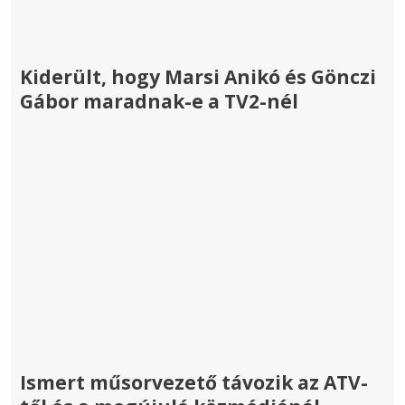
Kiderült, hogy Marsi Anikó és Gönczi
Gábor maradnak-e a TV2-nél
Ismert műsorvezető távozik az ATV-