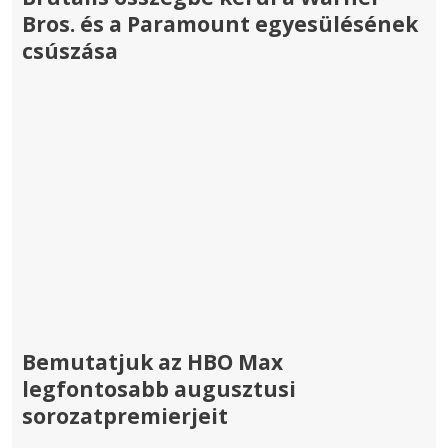
Bros. és a Paramount egyesülésének
csúszása
Bemutatjuk az HBO Max
legfontosabb augusztusi
sorozatpremierjeit