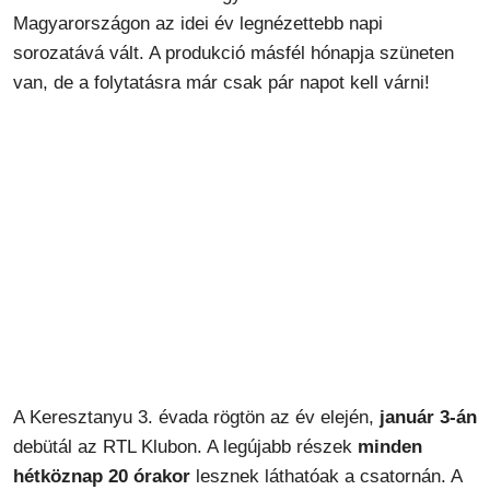
Magyarországon az idei év legnézettebb napi
sorozatává vált. A produkció másfél hónapja szüneten
van, de a folytatásra már csak pár napot kell várni!
A Keresztanyu 3. évada rögtön az év elején,
január 3-án
debütál az RTL Klubon. A legújabb részek
minden
hétköznap 20 órakor
lesznek láthatóak a csatornán. A