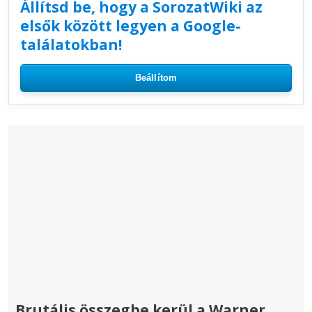
Állítsd be, hogy a SorozatWiki az
elsők között legyen a Google-
találatokban!
Beállítom
Brutális összegbe kerül a Warner