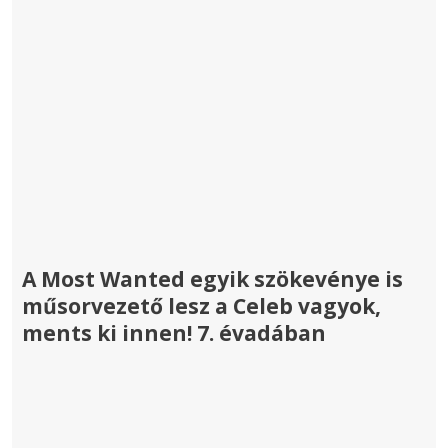
A Most Wanted egyik szökevénye is
műsorvezető lesz a Celeb vagyok,
ments ki innen! 7. évadában