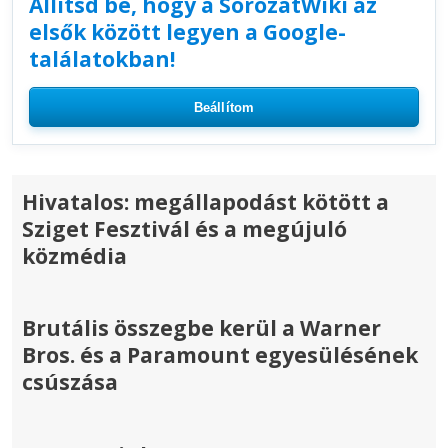
Állítsd be, hogy a SorozatWiki az
elsők között legyen a Google-
találatokban!
Beállítom
Hivatalos: megállapodást kötött a
Sziget Fesztivál és a megújuló
közmédia
Brutális összegbe kerül a Warner
Bros. és a Paramount egyesülésének
csúszása