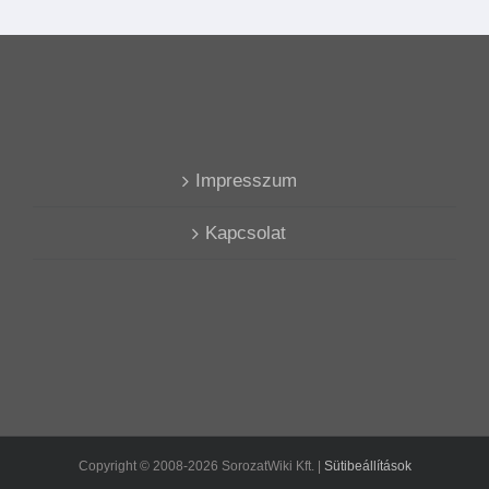
Impresszum
Kapcsolat
Copyright © 2008-2026 SorozatWiki Kft. |
Sütibeállítások