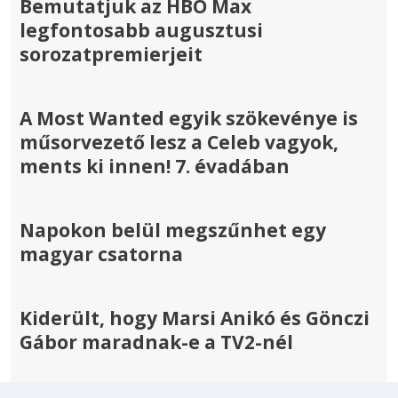
Bemutatjuk az HBO Max
legfontosabb augusztusi
sorozatpremierjeit
A Most Wanted egyik szökevénye is
műsorvezető lesz a Celeb vagyok,
ments ki innen! 7. évadában
Napokon belül megszűnhet egy
magyar csatorna
Kiderült, hogy Marsi Anikó és Gönczi
Gábor maradnak-e a TV2-nél