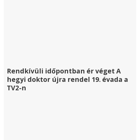
Rendkívüli időpontban ér véget A
hegyi doktor újra rendel 19. évada a
TV2-n