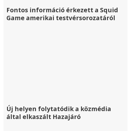
Fontos információ érkezett a Squid
Game amerikai testvérsorozatáról
Új helyen folytatódik a közmédia
által elkaszált Hazajáró