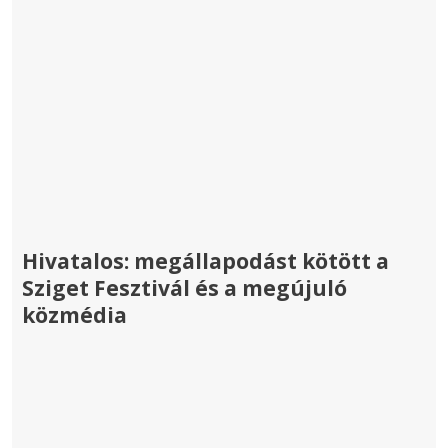
Hivatalos: megállapodást kötött a
Sziget Fesztivál és a megújuló
közmédia