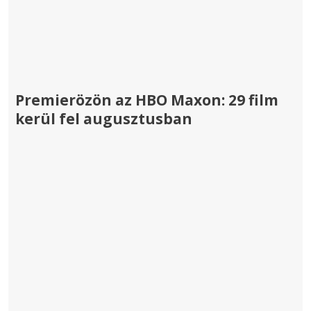
Premierözön az HBO Maxon: 29 film
kerül fel augusztusban