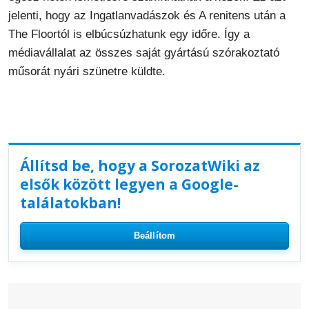
jelenti, hogy az Ingatlanvadászok és A renitens után a
The Floortól is elbúcsúzhatunk egy időre. Így a
médiavállalat az összes saját gyártású szórakoztató
műsorát nyári szünetre küldte.
Állítsd be, hogy a SorozatWiki az
elsők között legyen a Google-
találatokban!
Beállítom