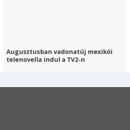
Augusztusban vadonatúj mexikói
telenovella indul a TV2-n