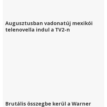
Augusztusban vadonatúj mexikói
telenovella indul a TV2-n
Brutális összegbe kerül a Warner