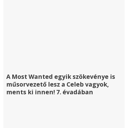
A Most Wanted egyik szökevénye is
műsorvezető lesz a Celeb vagyok,
ments ki innen! 7. évadában