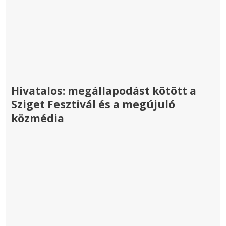
Hivatalos: megállapodást kötött a
Sziget Fesztivál és a megújuló
közmédia