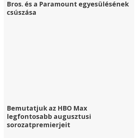
Bros. és a Paramount egyesülésének
csúszása
Bemutatjuk az HBO Max
legfontosabb augusztusi
sorozatpremierjeit