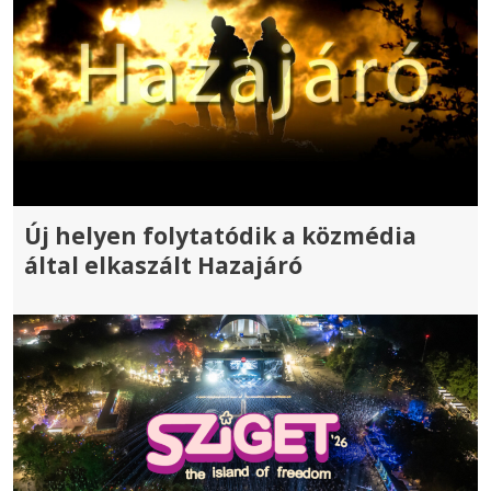
Új helyen folytatódik a közmédia
által elkaszált Hazajáró