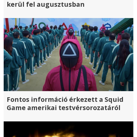
kerül fel augusztusban
Fontos információ érkezett a Squid
Game amerikai testvérsorozatáról