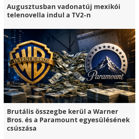
Augusztusban vadonatúj mexikói
telenovella indul a TV2-n
Brutális összegbe kerül a Warner
Bros. és a Paramount egyesülésének
csúszása