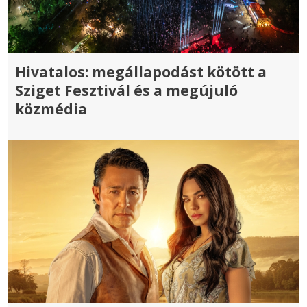
Hivatalos: megállapodást kötött a
Sziget Fesztivál és a megújuló
közmédia