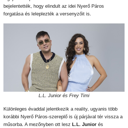
bejelentették, hogy elindult az idei Nyerő Páros
forgatása és leleplezték a versenyzőit is.
L.L. Junior és Frey Timi
Különleges évaddal jelentkezik a reality, ugyanis több
korábbi Nyerő Páros-szereplő is új párjával tér vissza a
műsorba. A mezőnyben ott lesz
L.L. Junior
és