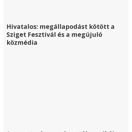
Hivatalos: megállapodást kötött a
Sziget Fesztivál és a megújuló
közmédia