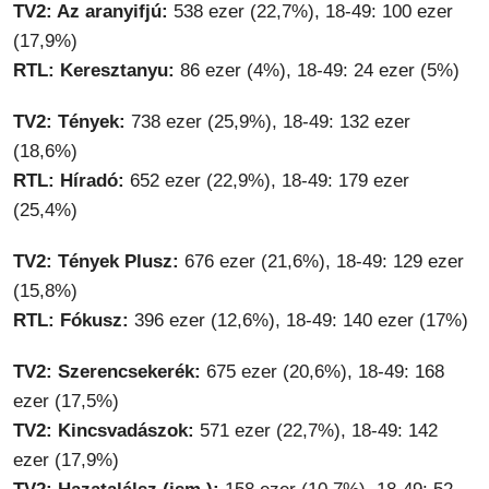
TV2: Az aranyifjú:
538 ezer (22,7%), 18-49: 100 ezer
(17,9%)
RTL: Keresztanyu:
86 ezer (4%), 18-49: 24 ezer (5%)
TV2: Tények:
738 ezer (25,9%), 18-49: 132 ezer
(18,6%)
RTL: Híradó:
652 ezer (22,9%), 18-49: 179 ezer
(25,4%)
TV2: Tények Plusz:
676 ezer (21,6%), 18-49: 129 ezer
(15,8%)
RTL: Fókusz:
396 ezer (12,6%), 18-49: 140 ezer (17%)
TV2: Szerencsekerék:
675 ezer (20,6%), 18-49: 168
ezer (17,5%)
TV2: Kincsvadászok:
571 ezer (22,7%), 18-49: 142
ezer (17,9%)