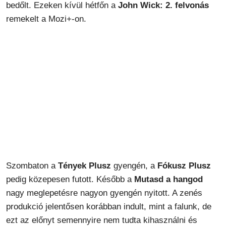
bedőlt. Ezeken kívül hétfőn a
John Wick: 2. felvonás
remekelt a Mozi+-on.
Szombaton a
Tények Plusz
gyengén, a
Fókusz Plusz
pedig közepesen futott. Később a
Mutasd a hangod
nagy meglepetésre nagyon gyengén nyitott. A zenés
produkció jelentősen korábban indult, mint a falunk, de
ezt az előnyt semennyire nem tudta kihasználni és