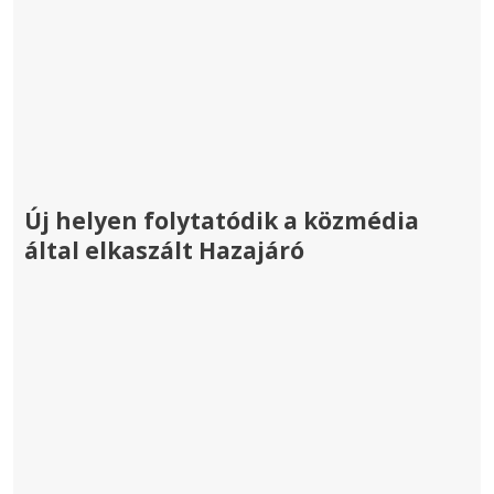
Új helyen folytatódik a közmédia
által elkaszált Hazajáró