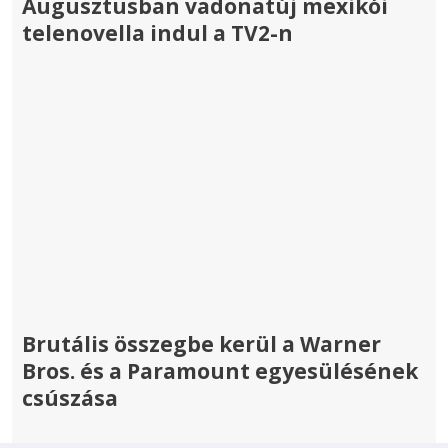
Augusztusban vadonatúj mexikói
telenovella indul a TV2-n
Brutális összegbe kerül a Warner
Bros. és a Paramount egyesülésének
csúszása