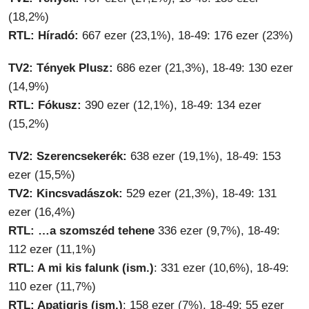
(18,2%)
RTL: Híradó:
667 ezer (23,1%), 18-49: 176 ezer (23%)
TV2: Tények Plusz:
686 ezer (21,3%), 18-49: 130 ezer
(14,9%)
RTL: Fókusz:
390 ezer (12,1%), 18-49: 134 ezer
(15,2%)
TV2: Szerencsekerék:
638 ezer (19,1%), 18-49: 153
ezer (15,5%)
TV2: Kincsvadászok:
529 ezer (21,3%), 18-49: 131
ezer (16,4%)
RTL: …a szomszéd tehene
336 ezer (9,7%), 18-49:
112 ezer (11,1%)
RTL: A mi kis falunk (ism.)
: 331 ezer (10,6%), 18-49:
110 ezer (11,7%)
RTL: Apatigris (ism.)
: 158 ezer (7%), 18-49: 55 ezer