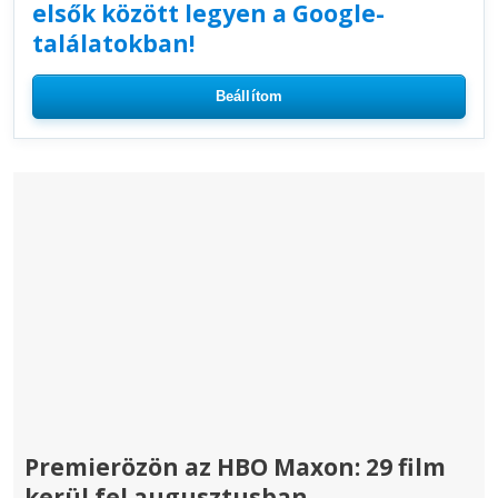
elsők között legyen a Google-
találatokban!
Beállítom
Premierözön az HBO Maxon: 29 film
kerül fel augusztusban