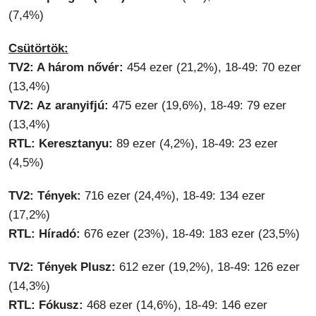
(7,4%)
Csütörtök:
TV2: A három nővér:
454 ezer (21,2%), 18-49: 70 ezer
(13,4%)
TV2: Az aranyifjú:
475 ezer (19,6%), 18-49: 79 ezer
(13,4%)
RTL: Keresztanyu:
89 ezer (4,2%), 18-49: 23 ezer
(4,5%)
TV2: Tények:
716 ezer (24,4%), 18-49: 134 ezer
(17,2%)
RTL: Híradó:
676 ezer (23%), 18-49: 183 ezer (23,5%)
TV2: Tények Plusz:
612 ezer (19,2%), 18-49: 126 ezer
(14,3%)
RTL: Fókusz:
468 ezer (14,6%), 18-49: 146 ezer