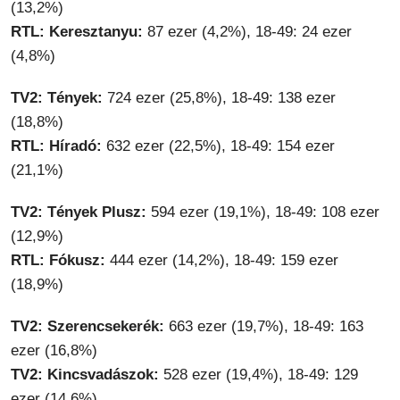
(13,2%)
RTL: Keresztanyu:
87 ezer (4,2%), 18-49: 24 ezer
(4,8%)
TV2: Tények:
724 ezer (25,8%), 18-49: 138 ezer
(18,8%)
RTL: Híradó:
632 ezer (22,5%), 18-49: 154 ezer
(21,1%)
TV2: Tények Plusz:
594 ezer (19,1%), 18-49: 108 ezer
(12,9%)
RTL: Fókusz:
444 ezer (14,2%), 18-49: 159 ezer
(18,9%)
TV2: Szerencsekerék:
663 ezer (19,7%), 18-49: 163
ezer (16,8%)
TV2: Kincsvadászok:
528 ezer (19,4%), 18-49: 129
ezer (14,6%)