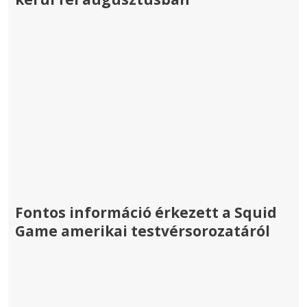
Fontos információ érkezett a Squid
Game amerikai testvérsorozatáról