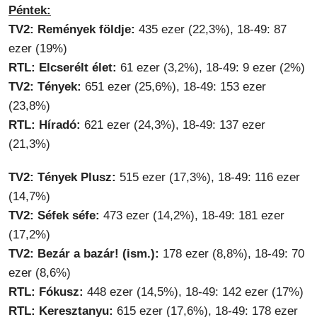
Péntek:
TV2: Remények földje:
435 ezer (22,3%), 18-49: 87
ezer (19%)
RTL: Elcserélt élet:
61 ezer (3,2%), 18-49: 9 ezer (2%)
TV2: Tények:
651 ezer (25,6%), 18-49: 153 ezer
(23,8%)
RTL: Híradó:
621 ezer (24,3%), 18-49: 137 ezer
(21,3%)
TV2: Tények Plusz:
515 ezer (17,3%), 18-49: 116 ezer
(14,7%)
TV2: Séfek séfe:
473 ezer (14,2%), 18-49: 181 ezer
(17,2%)
TV2: Bezár a bazár! (ism.):
178 ezer (8,8%), 18-49: 70
ezer (8,6%)
RTL: Fókusz:
448 ezer (14,5%), 18-49: 142 ezer (17%)
RTL: Keresztanyu:
615 ezer (17,6%), 18-49: 178 ezer