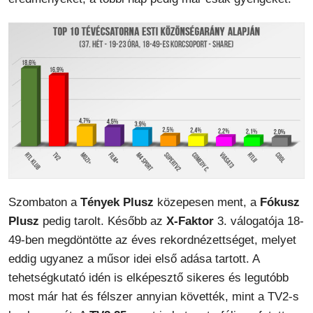
Szombaton a
Tények Plusz
közepesen ment, a
Fókusz
Plusz
pedig tarolt. Később az
X-Faktor
3. válogatója 18-
49-ben megdöntötte az éves rekordnézettséget, melyet
eddig ugyanez a műsor idei első adása tartott. A
tehetségkutató idén is elképesztő sikeres és legutóbb
most már hat és félszer annyian követték, mint a TV2-s