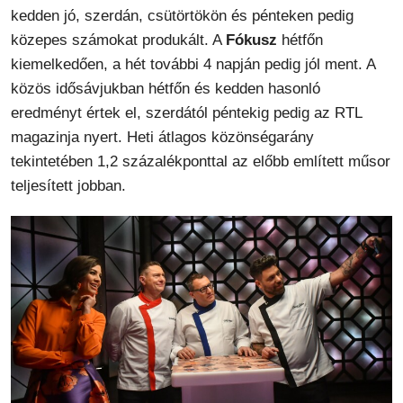
kedden jó, szerdán, csütörtökön és pénteken pedig
közepes számokat produkált. A
Fókusz
hétfőn
kiemelkedően, a hét további 4 napján pedig jól ment. A
közös idősávjukban hétfőn és kedden hasonló
eredményt értek el, szerdától péntekig pedig az RTL
magazinja nyert. Heti átlagos közönségarány
tekintetében 1,2 százalékponttal az előbb említett műsor
teljesített jobban.