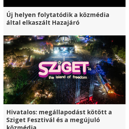
Új helyen folytatódik a közmédia
által elkaszált Hazajáró
Hivatalos: megállapodást kötött a
Sziget Fesztivál és a megújuló
közmédia