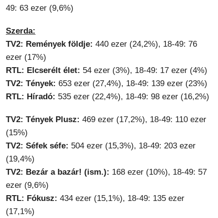
49: 63 ezer (9,6%)
Szerda:
TV2: Remények földje:
440 ezer (24,2%), 18-49: 76
ezer (17%)
RTL: Elcserélt élet:
54 ezer (3%), 18-49: 17 ezer (4%)
TV2: Tények:
653 ezer (27,4%), 18-49: 139 ezer (23%)
RTL: Híradó:
535 ezer (22,4%), 18-49: 98 ezer (16,2%)
TV2: Tények Plusz:
469 ezer (17,2%), 18-49: 110 ezer
(15%)
TV2: Séfek séfe:
504 ezer (15,3%), 18-49: 203 ezer
(19,4%)
TV2: Bezár a bazár! (ism.):
168 ezer (10%), 18-49: 57
ezer (9,6%)
RTL: Fókusz:
434 ezer (15,1%), 18-49: 135 ezer
(17,1%)