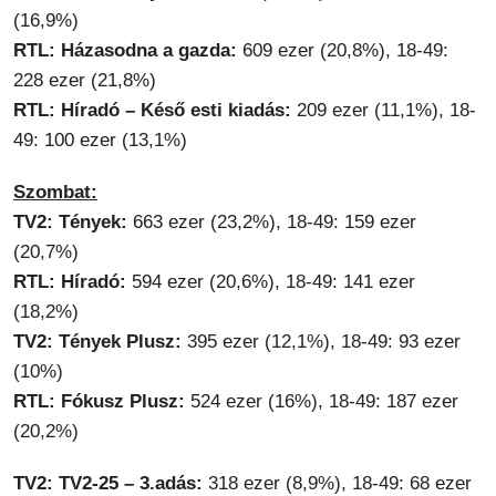
(16,9%)
RTL: Házasodna a gazda:
609 ezer (20,8%), 18-49:
228 ezer (21,8%)
RTL: Híradó – Késő esti kiadás:
209 ezer (11,1%), 18-
49: 100 ezer (13,1%)
Szombat:
TV2: Tények:
663 ezer (23,2%), 18-49: 159 ezer
(20,7%)
RTL: Híradó:
594 ezer (20,6%), 18-49: 141 ezer
(18,2%)
TV2: Tények Plusz:
395 ezer (12,1%), 18-49: 93 ezer
(10%)
RTL: Fókusz Plusz:
524 ezer (16%), 18-49: 187 ezer
(20,2%)
TV2: TV2-25 – 3.adás:
318 ezer (8,9%), 18-49: 68 ezer