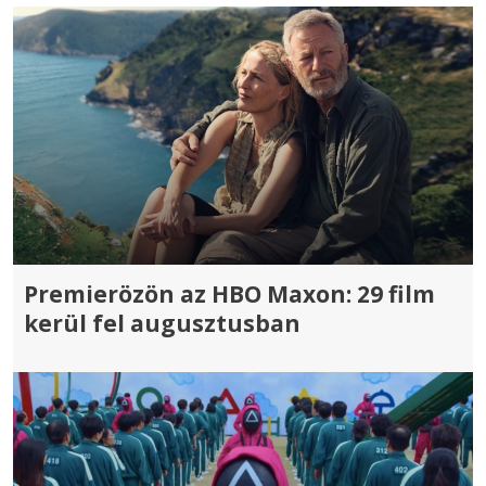
Premierözön az HBO Maxon: 29 film
kerül fel augusztusban