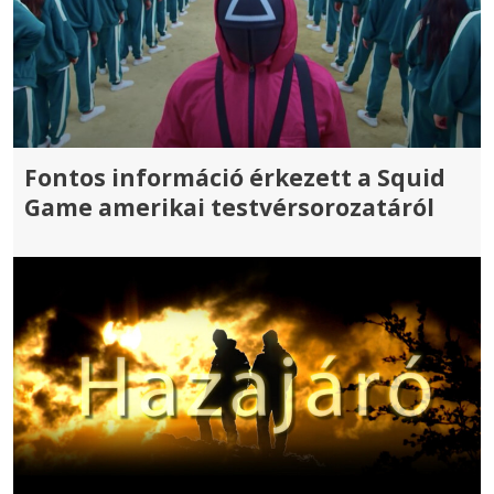
Fontos információ érkezett a Squid
Game amerikai testvérsorozatáról