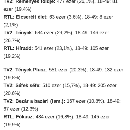
TV2: Remények földje:
477 ezer (26,1%), 18-49: 81
ezer (19,4%)
RTL: Elcserélt élet:
63 ezer (3,6%), 18-49: 8 ezer
(2,1%)
TV2: Tények:
684 ezer (29,2%), 18-49: 146 ezer
(26,7%)
RTL: Híradó:
541 ezer (23,1%), 18-49: 105 ezer
(19,2%)
TV2: Tények Plusz:
551 ezer (20,3%), 18-49: 132 ezer
(19,8%)
TV2: Séfek séfe:
510 ezer (15,7%), 18-49: 205 ezer
(20,6%)
TV2: Bezár a bazár! (ism.):
167 ezer (10,8%), 18-49:
67 ezer (12,3%)
RTL: Fókusz:
484 ezer (16,8%), 18-49: 145 ezer
(19,9%)