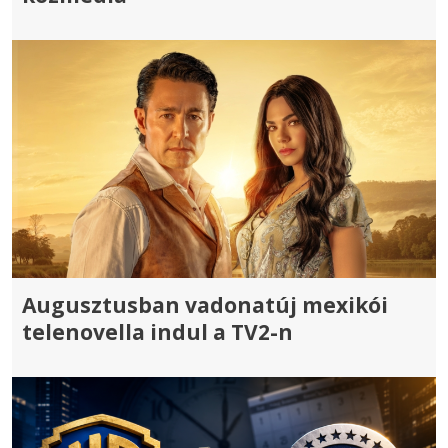
Augusztusban vadonatúj mexikói
telenovella indul a TV2-n