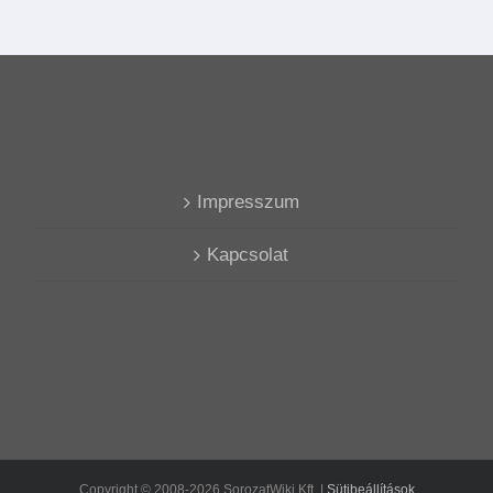
Impresszum
Kapcsolat
Copyright © 2008-2026 SorozatWiki Kft. |
Sütibeállítások