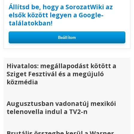
Állítsd be, hogy a SorozatWiki az
elsők között legyen a Google-
találatokban!
Beállítom
Hivatalos: megállapodást kötött a
Sziget Fesztivál és a megújuló
közmédia
Augusztusban vadonatúj mexikói
telenovella indul a TV2-n
Brutális összegbe kerül a Warner