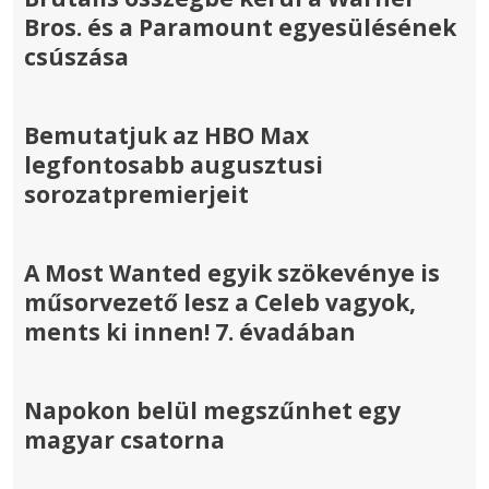
Bros. és a Paramount egyesülésének
csúszása
Bemutatjuk az HBO Max
legfontosabb augusztusi
sorozatpremierjeit
A Most Wanted egyik szökevénye is
műsorvezető lesz a Celeb vagyok,
ments ki innen! 7. évadában
Napokon belül megszűnhet egy
magyar csatorna