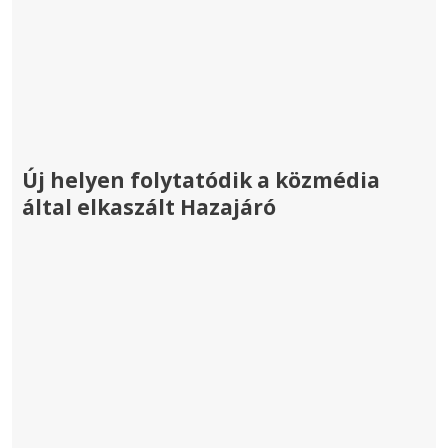
Új helyen folytatódik a közmédia
által elkaszált Hazajáró