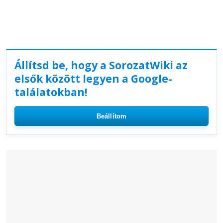
Állítsd be, hogy a SorozatWiki az
elsők között legyen a Google-
találatokban!
Beállítom