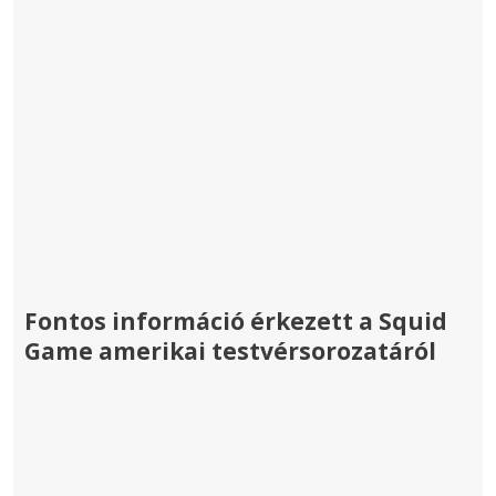
Fontos információ érkezett a Squid
Game amerikai testvérsorozatáról