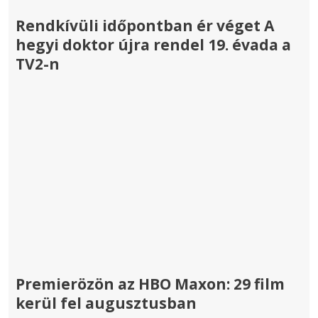
Rendkívüli időpontban ér véget A
hegyi doktor újra rendel 19. évada a
TV2-n
Premierözön az HBO Maxon: 29 film
kerül fel augusztusban