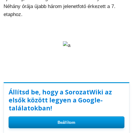
Néhány órája újabb három jelenetfotó érkezett a 7.
etaphoz.
Állítsd be, hogy a SorozatWiki az
elsők között legyen a Google-
találatokban!
Beállítom