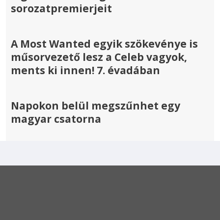
sorozatpremierjeit
A Most Wanted egyik szökevénye is
műsorvezető lesz a Celeb vagyok,
ments ki innen! 7. évadában
Napokon belül megszűnhet egy
magyar csatorna