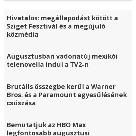
Hivatalos: megállapodást kötött a
Sziget Fesztivál és a megújuló
közmédia
Augusztusban vadonatúj mexikói
telenovella indul a TV2-n
Brutális összegbe kerül a Warner
Bros. és a Paramount egyesülésének
csúszása
Bemutatjuk az HBO Max
legfontosabb augusztusi