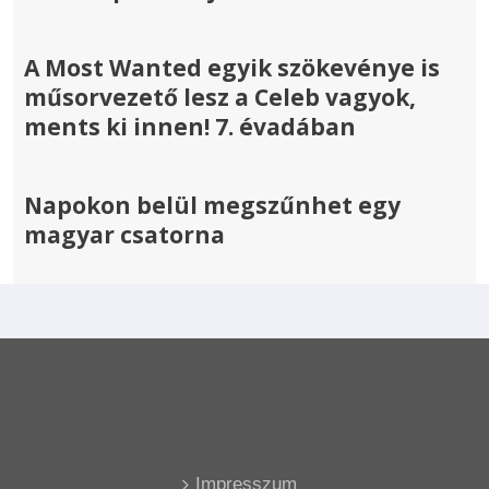
A Most Wanted egyik szökevénye is
műsorvezető lesz a Celeb vagyok,
ments ki innen! 7. évadában
Napokon belül megszűnhet egy
magyar csatorna
Impresszum