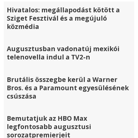
Hivatalos: megállapodást kötött a
Sziget Fesztivál és a megújuló
közmédia
Augusztusban vadonatúj mexikói
telenovella indul a TV2-n
Brutális összegbe kerül a Warner
Bros. és a Paramount egyesülésének
csúszása
Bemutatjuk az HBO Max
legfontosabb augusztusi
sorozatpremierjeit