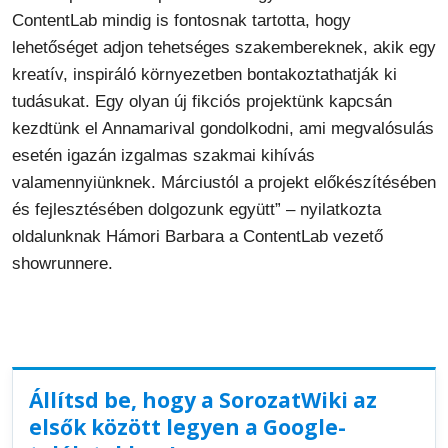
ContentLab mindig is fontosnak tartotta, hogy
lehetőséget adjon tehetséges szakembereknek, akik egy
kreatív, inspiráló környezetben bontakoztathatják ki
tudásukat. Egy olyan új fikciós projektünk kapcsán
kezdtünk el Annamarival gondolkodni, ami megvalósulás
esetén igazán izgalmas szakmai kihívás
valamennyiünknek. Márciustól a projekt előkészítésében
és fejlesztésében dolgozunk együtt” – nyilatkozta
oldalunknak Hámori Barbara a ContentLab vezető
showrunnere.
Állítsd be, hogy a SorozatWiki az
elsők között legyen a Google-