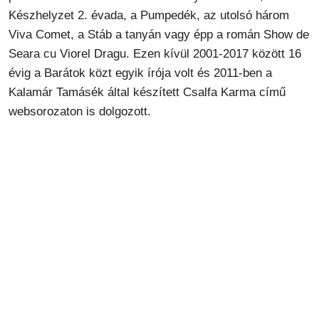
Készhelyzet 2. évada, a Pumpedék, az utolsó három
Viva Comet, a Stáb a tanyán vagy épp a román Show de
Seara cu Viorel Dragu. Ezen kívül 2001-2017 között 16
évig a Barátok közt egyik írója volt és 2011-ben a
Kalamár Tamásék által készített Csalfa Karma című
websorozaton is dolgozott.