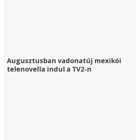
Augusztusban vadonatúj mexikói
telenovella indul a TV2-n