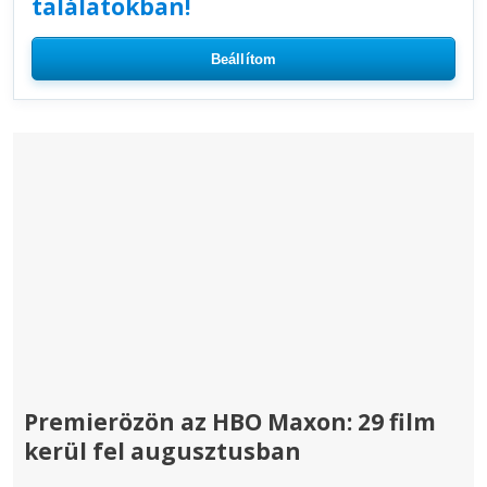
találatokban!
Beállítom
Premierözön az HBO Maxon: 29 film
kerül fel augusztusban