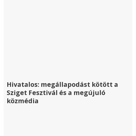
Hivatalos: megállapodást kötött a
Sziget Fesztivál és a megújuló
közmédia