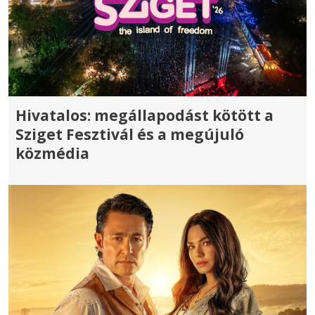
Hivatalos: megállapodást kötött a
Sziget Fesztivál és a megújuló
közmédia