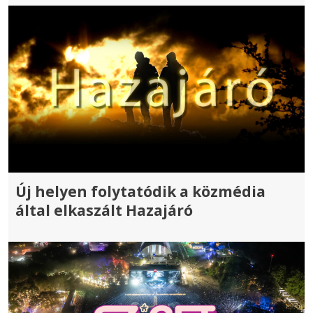
Új helyen folytatódik a közmédia
által elkaszált Hazajáró