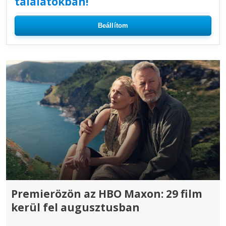
találatokban!
Beállítom
Premierözön az HBO Maxon: 29 film
kerül fel augusztusban