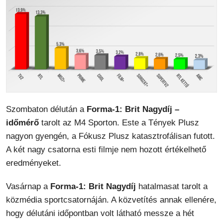
Szombaton délután a
Forma-1: Brit Nagydíj –
időmérő
tarolt az M4 Sporton. Este a Tények Plusz
nagyon gyengén, a Fókusz Plusz katasztrofálisan futott.
A két nagy csatorna esti filmje nem hozott értékelhető
eredményeket.
Vasárnap a
Forma-1: Brit Nagydíj
hatalmasat tarolt a
közmédia sportcsatornáján. A közvetítés annak ellenére,
hogy délutáni időpontban volt látható messze a hét