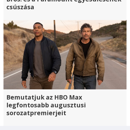
csúszása
Bemutatjuk az HBO Max
legfontosabb augusztusi
sorozatpremierjeit